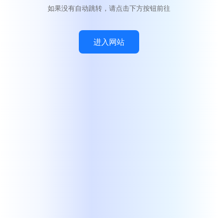
如果没有自动跳转，请点击下方按钮前往
进入网站